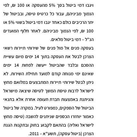
ויגבו דמי ביטול בסך 5% מהעסקה או 100 ₪, לפי
הנמוך מביניהם, עבור כל כרטיס טיסה, ובביטול של
יתר הרכיבים כולם כאחד יגבו דמי ביטול בשווי 5% או
100 ₪, לפי הנמוך מביניהם. לאחר חלוף המועדים
הנ"ל – דמי ביטול מלאים.
בעסקה פנים אל מול פנים של שירותי תיירות רשאי
הצרכן לבטל את העסקה בתוך 14 ימים מיום עשיית
ההסכם ובלבד שהביטול ייעשה לפחות 14 ימים
שאינם ימי מנוחה קודם למועד תחילת השירות. לא
ניתן לבטל שירותי תיירות המתבצעים במלואם מחוץ
לישראל לרבות טיסת המשך לטיסה שיצאה מישראל
והניתנת באמצעות חברת תעופה אחרת אלא בתנאי
הביטול של הספקים, כמפורט לעיל. במקרה של ביטול
כאמור יוחזרו הכספים שניתנים להשבה (טיסה מחוץ
לישראל ואליה) בהתאם לקבוע בחוק ובתקנות הגנת
הצרכן (ביטול עסקה), תשע"א – 2011.