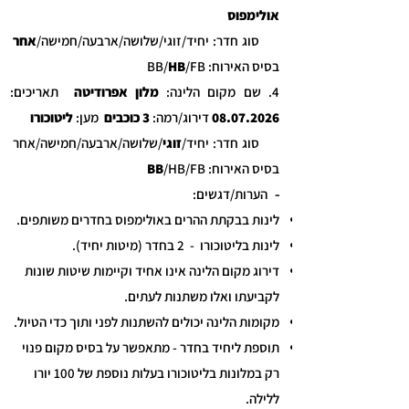
אולימפוס
סוג חדר: יחיד/זוגי/שלושה/ארבעה/חמישה/
אחר
בסיס האירוח: BB/
/FB
HB
4. שם מקום הלינה:
מלון אפרודיטה
תאריכים:
08.07.2026
דירוג/רמה:
3 כוכבים
מען:
ליטוכורו
סוג חדר: יחיד/
זוגי
/שלושה/ארבעה/חמישה/אחר
בסיס האירוח:
/HB/FB
BB
-
הערות/דגשים:
לינות בבקתת ההרים באולימפוס בחדרים משותפים.
לינות בליטוכורו - 2 בחדר (מיטות יחיד).
דירוג מקום הלינה אינו אחיד וקיימות שיטות שונות
לקביעתו ואלו משתנות לעתים.
מקומות הלינה יכולים להשתנות לפני ותוך כדי הטיול.
תוספת ליחיד בחדר - מתאפשר על בסיס מקום פנוי
רק במלונות בליטוכורו בעלות נוספת של 100 יורו
ללילה.