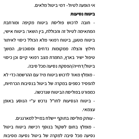
א
י הופעה לטיול– דמי ביטול מלאים.
ביטוח נסיעות
- חובה לרכוש פוליסת ביטוח מקיפה ומורחבת
המתאימה לטיול זה והכוללת, בין השאר: ביטוח אישי,
ביטוח מטען, ביטוח רפואי מלא הכולל כיסוי לאיתור
חילוץ והצלה ממקומות נדחים ומסוכנים, המשך
טיפול ישיר בארץ, החמרת מצב רפואי קיים וכן כיסוי
ביטול/דחייה/הפסקת נסיעה מכל סיבה.
- מומלץ מאוד לרכוש ביטוח מיד עם ההרשמה כדי לא
להפסיד כספים במקרה של ביטול בנסיבות הכרחיות,
כמפורט בפוליסת הביטוח שנרכשה.
- ביטוח הנסיעות לחו"ל נרכש ע"י הנוסע באופן
עצמאי.
- עותק פוליסה בתוקף יישלח במייל למארגנים.
- מומלץ בחום לשקול בנוסף רכישת ביטוח ביטול
נסיעה מכל סיבה למקרה של ביטול נסיעה מסיבות