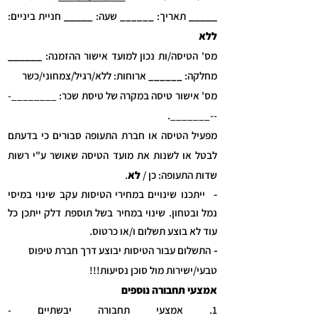
_____
תאריך:
______
שעה:
_____
חניית ביניים:
ללא
מס' הטיסה/ות נכון למועד אישור ההזמנה:
______
מחלקה:
______
ארוחות:
ללא
/
רגיל
/צמחוני/כשר
מס' אישור טיסה במקרה של טיסת שכר: ________-
--_______.
מפעיל הטיסה או חברת התעופה סבורים כי בדעתם
לבטל או לשנות את מועד הטיסה שאושר ע"י רשות
שדות התעופה: כן /
לא
.
ייתכנו שינויים במחירי הטיסות עקב שינוי במיסי
-
נמל ובטחון. שינוי במחיר בשל תוספת דלק ייתכן כל
עוד לא בוצע תשלום ו/או כרטוס.
-
התשלום עבור הטיסות יבוצע דרך חברת טיפוס
טבעי/ישירות מול סוכן נסיעות!!!
אמצעי תחבורה נוספים
1. אמצעי תחבורה יבשתיים -