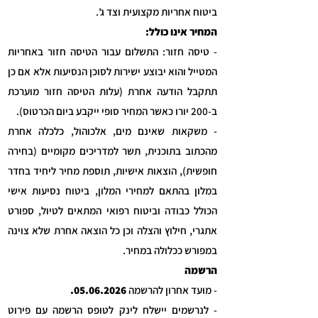
ביטוח אחריות מקצועית וצד ג'.
המחיר אינו כולל:
- טיסה חזור: התשלום עבור הטיסה חזור באחריות
המטייל והוא יבוצע ישירות לסוכן הנסיעות אלא אם כן
תתקבל הודעה אחרת (עלות הטיסה חזור מוערכת
ב-200 יורו כאשר המחיר סופי ייקבע ביום הכרטוס).
- משקאות שאינם מים, אלכוהול, כלכלה אחרת
מהכתוב בתוכנית, תשר למדריכים מקומיים (בחירה
חופשית), הוצאות אישיות, תוספת מחיר ליחיד בחדר
במלון בהתאם למחירי המלון, ביטוח נסיעות אישי
הכולל כבודה וביטוח רפואי המתאים לטיול, ספורט
אתגרי, חילוץ והצלה וכן כל הוצאה אחרת שלא צוינה
במפורש ככלולה במחיר.
הרשמה
- מועד אחרון להרשמה
05.06.2026
.
- לנרשמים יישלח לינק ל
טופס הרשמה
עם פירוט