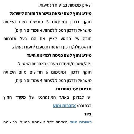
שאינן מכוסות בביטוח הנסיעות.
מידע נחוץ לשם יציאה מישראל וחזרה לישראל
תוקף דרכון (מינימום 6 חודשים מיום היציאה
מישראל ודרכון המכיל לפחות 4 עמודים ריקים)
חובה על הנוסע לציין אם הנו בעל אזרחות
זרה/כפולה/דרכון זר/תעודת מעבר/תעודת עולה.
מידע נחוץ לשם כניסה למדינות היעד
ויזה/אשרות/תעודת מעבר: באחריות המטייל.
תוקף דרכון: (מינימום 6 חודשים מיום היציאה
מישראל ודרכון המכיל לפחות 4 עמודים ריקים)
מדינות יעד מסוכנות
יש לבדוק באתר האינטרנט של משרד החוץ
בכתובת:
אזהרות מסע
ציוד
רשימת ציוד
נשלחת לכל משתתף בטיול, ברשימה
מסומנים פריטי ציוד חובה אשר בהיעדר ולו של פרט