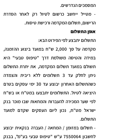
המסמכים הנדרשים.
- מטייל ייחשב כרשום לטיול רק לאחר הסדרת
הרישום, תשלום המקדמה ורכישת טיסות.
אופן התשלום
התשלום יתבצע לפי הפירוט הבא:
מקדמה על סך 2,000 ש"ח במועד ביצוע ההזמנה,
במידה והטיסה משולמת דרך "טיפוס טבעי" היא
תשולם במועד תשלום המקדמה,
את יתרת התשלום
ניתן לחלק עד 3 תשלומים ללא ריבית והצמדה
כשהתשלום האחרון יבוצע עד 30 ימי עסקים בטרם
היציאה לטיול.
התשלומים יתבצעו במט"ח או בש"ח
לפי שער המכירה להעברות והמחאות שבו מוכר בנק
ישראל מט"ח, נכון ליום העסקים שקדם למועד
התשלום.
- תשלום במזומן / המחאה / העברה בנקאית יבוצע
לחשבון
7550064
ע"ש "טיפוס טבעי בע"מ", בבנק