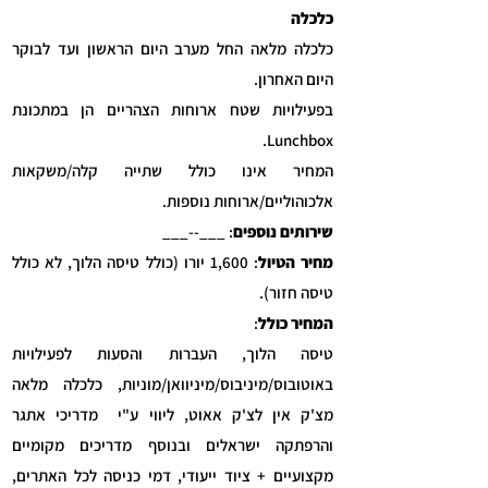
כלכלה
כלכלה מלאה החל מערב היום הראשון ועד לבוקר
היום האחרון.
בפעילויות שטח ארוחות הצהריים הן במתכונת
Lunchbox.
המחיר אינו כולל שתייה קלה/משקאות
אלכוהוליים/ארוחות נוספות.
שירותים נוספים
: ___--___
מחיר הטיול
: 1,600 יורו (כולל טיסה הלוך, לא כולל
טיסה חזור).
המחיר כולל
:
טיסה הלוך, העברות והסעות לפעילויות
ב
אוטובוס
/מיניבוס/מיניוואן/מוניות, כלכלה מלאה
מצ'ק אין לצ'ק אאוט, ליווי ע"י מדריכי אתגר
והרפתקה ישראלים ובנוסף מדריכים מקומיים
מקצועיים + ציוד ייעודי, דמי כניסה לכל האתרים,