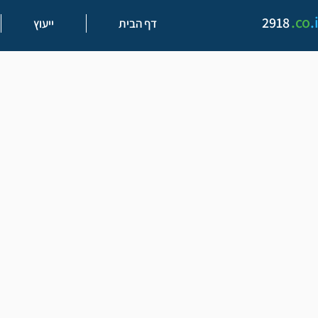
.
co
.
2918
דף הבית
ייעוץ