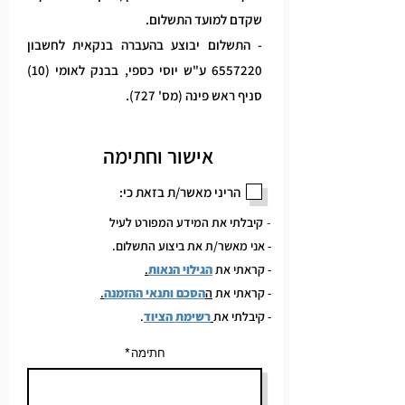
שקדם למועד התשלום.
- התשלום יבוצע בהעברה בנקאית לחשבון
6557220
ע"ש יוסי כספי, בבנק לאומי (10)
סניף ראש פינה (מס' 727).
אישור וחתימה
הריני מאשר/ת בזאת כי:
-
קיבלתי את המידע המפורט לעיל
- אני מאשר/ת את ביצוע התשלום.
- קראתי את
הגילוי הנאות
.
- קראתי את
ה
הסכם ותנאי ההזמנה
.
- קיבלתי את
רשימת הציוד
.
חתימה