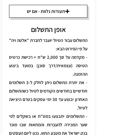
תעודות נלוות - אם יש
אופן התשלום
התשלום עבור הטיול יועבר לחברת "אלטה ויה"
על פי הפירוט הבא:
- מקדמה על סך 2,000 ש"ח + רכישת כרטיס
הטיסה (עצמאית/דרך סוכן) במועד ביצוע
ההזמנה.
- את יתרת התשלום ניתן לחלק ל-3 תשלומים
חודשיים בחודשים הקודמים לטיול כשהתשלום
האחרון יבוצע עד 30 ימי עסקים בטרם היציאה
לטיול.
- התשלומים יתבצעו במט"ח או בשקלים לפי
שער המכירה להעברות והמחאות שבו מוכר
בנק ישראל את מטבע החוץ, נכון ליום העסקים