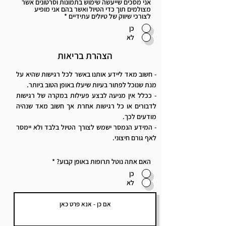
אני מסכים שייעשה שימוש בתמונות וסרטונים אשר
מצולמים תוך כדי הטיול ואשר בהם אני מופיע
לצורכי שיווק של טיולים עתידיים
*
כן
לא
הצהרת בריאות
- חשוב מאד ליידע אותנו באשר לכל רגישות שהיא על
מנת שנוכל לפתור בעיות שיעלו באופן הטוב ביותר.
- ככלל אין מניעה לבצע פעילות במקרה של רגישות
לדבורים או כל רגישות אחרת אך חשוב מאד שנהיה
מודעים לכך.
- המידע הנמסר ישמש לצורך הטיול בלבד ולא יימסר
לאף גורם חיצוני.
האם אתה נוטל תרופות באופן קבוע?
*
כן
לא