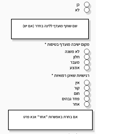
כן
לא
מקום ישיבה מועדף בטיסות
*
לא משנה
חלון
מעבר
אמצע
רגישויות שאינן רפואיות
*
אין
קור
חום
פחד גבהים
אחר